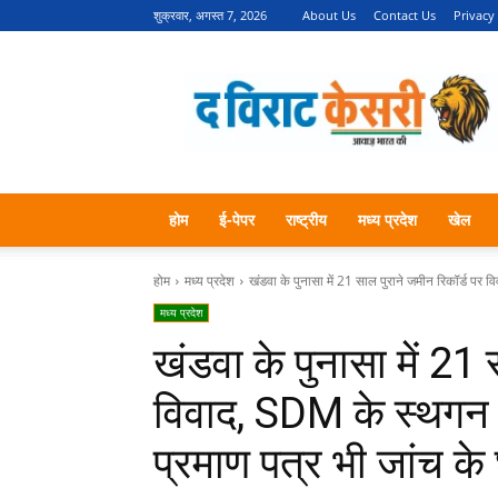
शुक्रवार, अगस्त 7, 2026
About Us
Contact Us
Privacy
THE
VIRAT
KESARI
–
Awaaz
Bharat
Ki
होम
ई-पेपर
राष्ट्रीय
मध्य प्रदेश
खेल
होम
मध्य प्रदेश
खंडवा के पुनासा में 21 साल पुराने जमीन रिकॉर्ड पर 
मध्य प्रदेश
खंडवा के पुनासा में 21 
विवाद, SDM के स्थगन 
प्रमाण पत्र भी जांच के घे