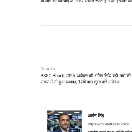
या आगे की कार्रवाई को लेकर स्थिति स्पष्ट होने का इंतजार क
साझा करना
पिछला लेख
​BSSC Bharti 2025: आवेदन की अंतिम तिथि बढ़ी, पदों की
संख्या में भी हुआ इजाफा, 12वीं पास तुरंत करें आवेदन
आर्यन सिंह
https://theviratkesari.com/