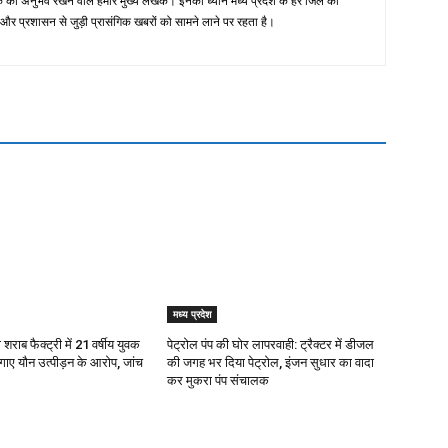
िक का अनुभव रखने वाले हमारे मुख्य लेखक। इनका ध्यान मध्य प्रदेश के हर जिले की
 प्रशासन से जुड़ी प्रासंगिक खबरों को सामने लाने पर रहता है।
मध्य प्रदेश
 शराब फैक्ट्री में 21 वर्षीय युवक
पेट्रोल पंप की घोर लापरवाही: ट्रैक्टर में डीजल
गाए यौन उत्पीड़न के आरोप, जांच
की जगह भर दिया पेट्रोल, इंजन सुधार का वादा
कर मुकरा पंप संचालक