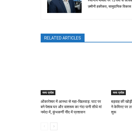
स्थानीय मामलों पर 15 वर्षों से अध
ज़मीनी हकीकत, सामुदायिक विकास और
RELATED ARTICLES
मध्य प्रदेश
मध्य प्रदेश
ओंकारेश्वर में आस्था से महा-खिलवाड़: घाट पर
बड़वाह की खोड़़ी
बने पेशाब घर और वाशरूम का गंदा पानी सीधे मां
ने केमिस्ट पर ल
नर्मदा में, कुंभकर्णी नींद में प्रशासन
शुरू