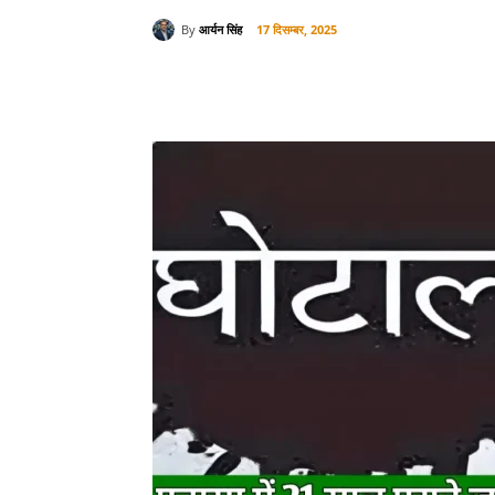
By
आर्यन सिंह
17 दिसम्बर, 2025
साझा करना